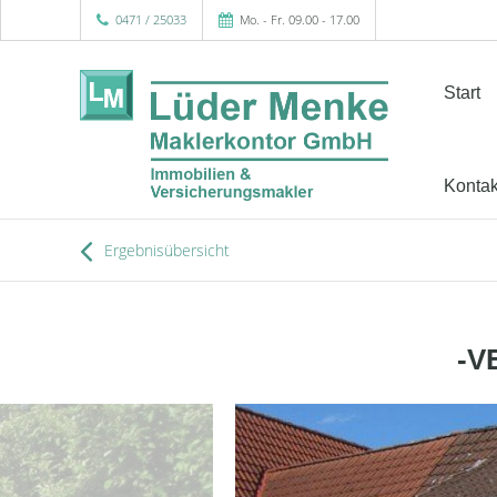
0471 / 25033
Mo. - Fr. 09.00 - 17.00
Start
Kontak
Ergebnisübersicht
-V