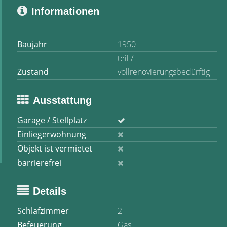
Informationen
Baujahr
1950
teil /
Zustand
vollrenovierungsbedürftig
Ausstattung
Garage / Stellplatz
Einliegerwohnung
Objekt ist vermietet
barrierefrei
Details
Schlafzimmer
2
Befeuerung
Gas