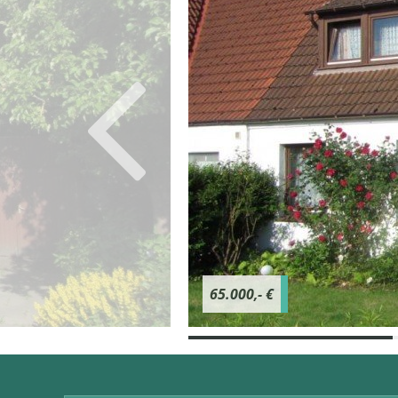
65.000,- €