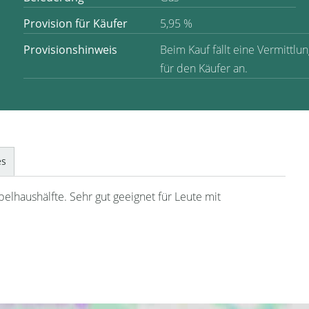
Provision für Käufer
5,95 %
Provisionshinweis
Beim Kauf fällt eine Vermittlu
für den Käufer an.
es
elhaushälfte. Sehr gut geeignet für Leute mit