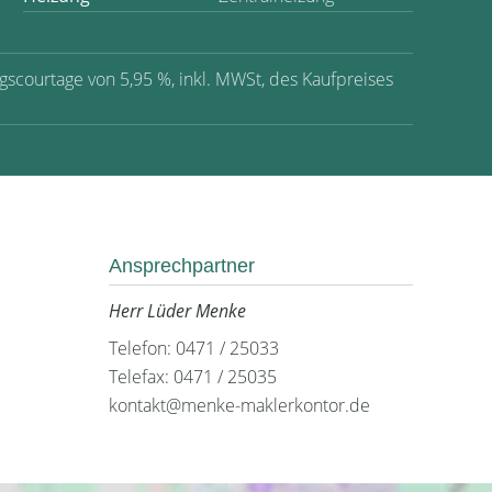
ngscourtage von 5,95 %, inkl. MWSt, des Kaufpreises
Ansprechpartner
Herr Lüder Menke
Telefon: 0471 / 25033
Telefax: 0471 / 25035
kontakt@menke-maklerkontor.de