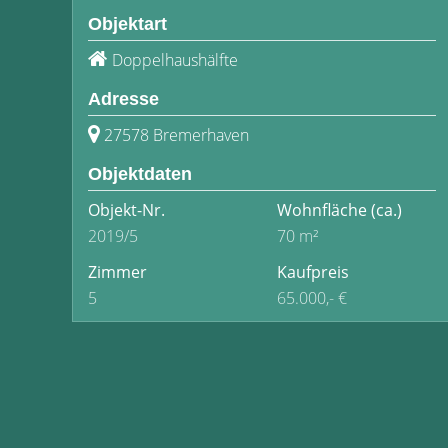
Objektart
Doppelhaushälfte
Adresse
27578 Bremerhaven
Objektdaten
Objekt-Nr.
Wohnfläche
(ca.)
2019/5
70 m²
Zimmer
Kaufpreis
5
65.000,- €