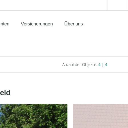
enten
Versicherungen
Über uns
Anzahl der Objekte:
4 | 4
eld