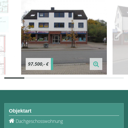
97.500,- €
Objektart
Dachgeschosswohnung