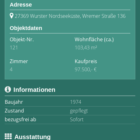
Adresse
27369 Wurster Nordseeküste, Wremer Straße 136
Objektdaten
Objekt-Nr.
Wohnfläche
(ca.)
121
103,43 m²
Zimmer
Kaufpreis
4
97.500,- €
Informationen
Baujahr
1974
Zustand
gepflegt
bezugsfrei ab
Sofort
Ausstattung