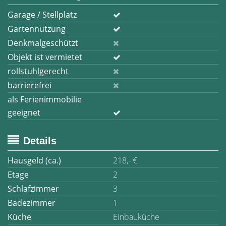
Garage / Stellplatz
Gartennutzung
Denkmalgeschützt
Objekt ist vermietet
rollstuhlgerecht
barrierefrei
als Ferienimmobilie
geeignet
Details
Hausgeld (ca.)
218,- €
Etage
2
Schlafzimmer
3
Badezimmer
1
Küche
Einbauküche