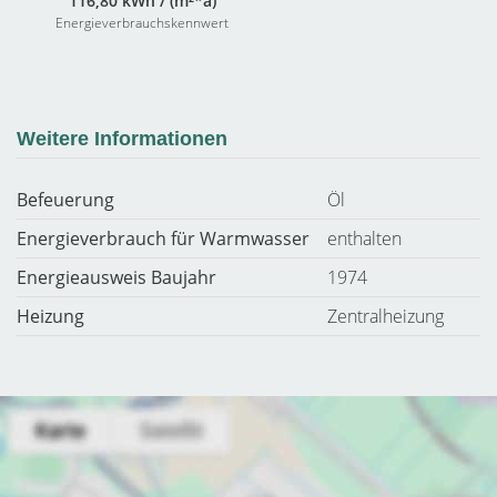
116,80 kWh / (m²*a)
Energieverbrauchskennwert
Weitere Informationen
Befeuerung
Öl
Energieverbrauch für Warmwasser
enthalten
Energieausweis Baujahr
1974
Heizung
Zentralheizung