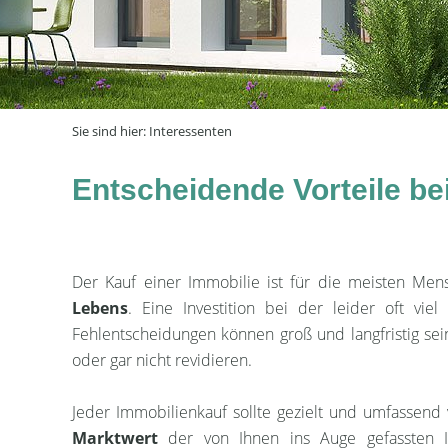
Sie sind hier:
Interessenten
Entscheidende Vorteile b
Der Kauf einer Immobilie ist für die meisten Me
Lebens
. Eine Investition bei der leider oft vie
Fehlentscheidungen können groß und langfristig sei
oder gar nicht revidieren.
Jeder Immobilienkauf sollte gezielt und umfassend v
Marktwert
der von Ihnen ins Auge gefassten Im