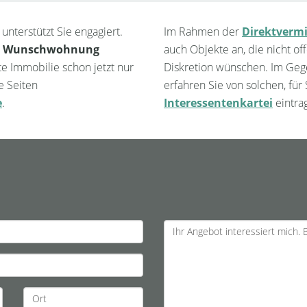
unterstützt Sie engagiert.
Im Rahmen der
Direktvermi
e Wunschwohnung
auch Objekte an, die nicht o
te Immobilie schon jetzt nur
Diskretion wünschen. Im Geg
e Seiten
erfahren Sie von solchen, fü
e
.
Interessentenkartei
eintra