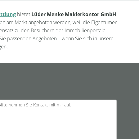
ttlung
bietet
Lüder Menke Maklerkontor GmbH
ffen am Markt angeboten werden, weil die Eigentümer
ensatz zu den Besuchern der Immobilienportale
r Sie passenden Angeboten – wenn Sie sich in unsere
gen.