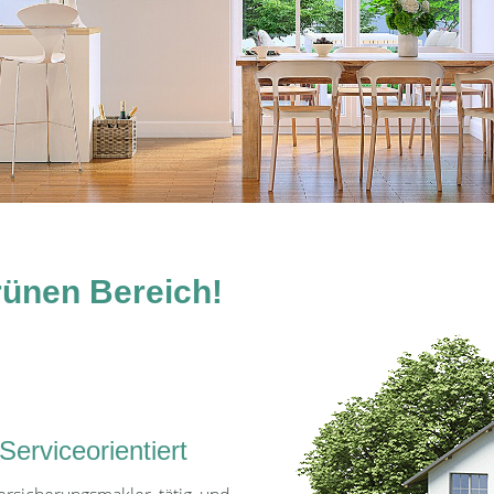
grünen Bereich!
erviceorientiert