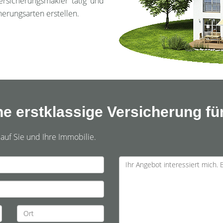
ersicherungsmakler tätig und
erungsarten erstellen.
e erstklassige Versicherung für
 auf Sie und Ihre Immobilie.