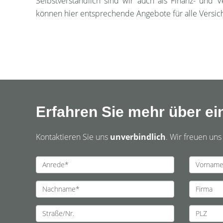
Selbstverständlich sind wir auch als Finanz- und V
können hier entsprechende Angebote für alle Versich
Erfahren Sie mehr über ein
Kontaktieren Sie uns
unverbindlich
. Wir freuen uns