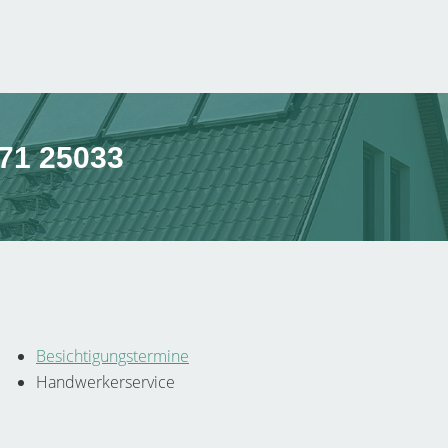
471 25033
Besichtigungstermine
Handwerkerservice