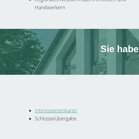
Handwerkern
Sie habe
Interessentenkartei
Schlüsselübergabe