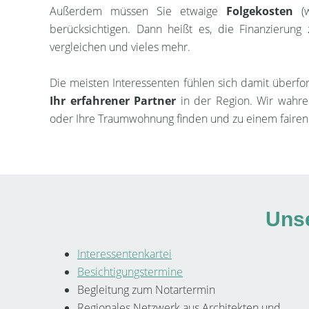
Außerdem müssen Sie etwaige
Folgekosten
(w
berücksichtigen. Dann heißt es, die Finanzierung
vergleichen und vieles mehr.
Die meisten Interessenten fühlen sich damit überf
Ihr erfahrener Partner
in der Region. Wir wahre
oder Ihre Traumwohnung finden und zu einem fairen
Unse
Interessentenkartei
Besichtigungstermine
Begleitung zum Notartermin
Regionales Netzwerk aus Architekten und