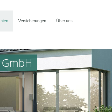
enten
Versicherungen
Über uns
or GmbH