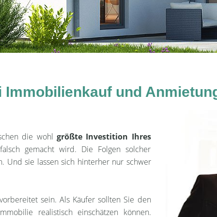
ei Immobilienkauf und Anmietun
nschen die wohl
größte Investition Ihres
l falsch gemacht wird. Die Folgen solcher
n. Und sie lassen sich hinterher nur schwer
orbereitet sein. Als Käufer sollten Sie den
mobilie realistisch einschätzen können.