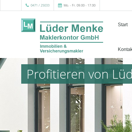
0471 / 25033
Mo. - Fr. 09.00 - 17.00
Start
Kontak
Profitieren von L