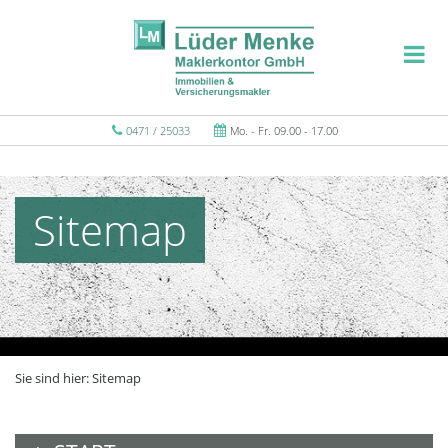
0471 / 25033
Mo. - Fr. 09.00 - 17.00
Sitemap
Sie sind hier:
Sitemap