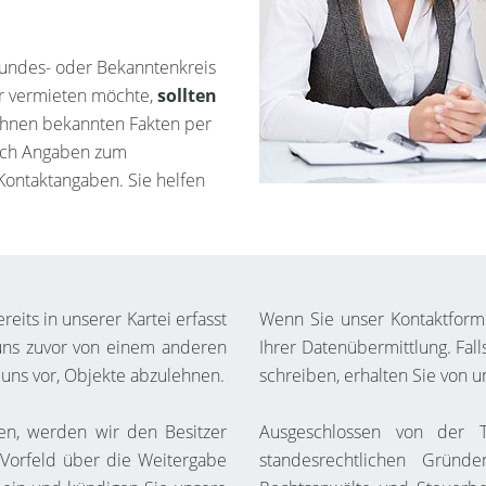
undes- oder Bekanntenkreis
er vermieten möchte,
sollten
 Ihnen bekannten Fakten per
lich Angaben zum
Kontaktangaben. Sie helfen
eits in unserer Kartei erfasst
Wenn Sie unser Kontaktform
 uns zuvor von einem anderen
Ihrer Datenübermittlung. Fall
ns vor, Objekte abzulehnen.
schreiben, erhalten Sie von un
gen, werden wir den Besitzer
Ausgeschlossen von der T
m Vorfeld über die Weitergabe
standesrechtlichen Grün