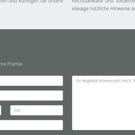
 ein und kündigen Sie unsere
Rechtsanwälte und Steuerbe
etwaige nützliche Hinweise a
hre Prämie.