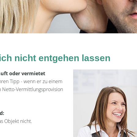
ich nicht entgehen lassen
auft oder vermietet
hren Tipp - wenn er zu einem
en Netto-Vermittlungsprovision
d:
s Objekt nicht.