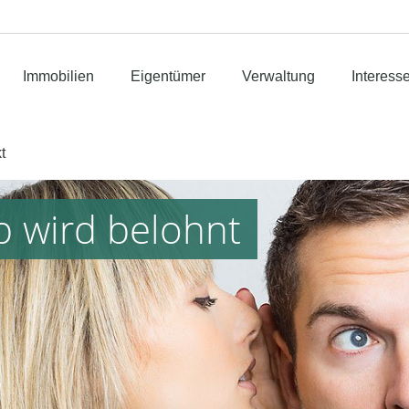
Immobilien
Eigentümer
Verwaltung
Interess
t
p wird belohnt