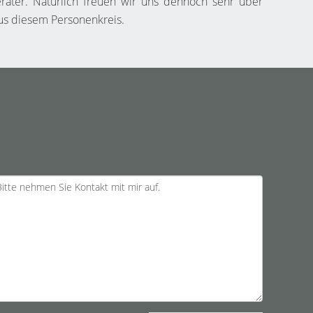
rater. Natürlich freuen wir uns dennoch sehr über
us diesem Personenkreis.