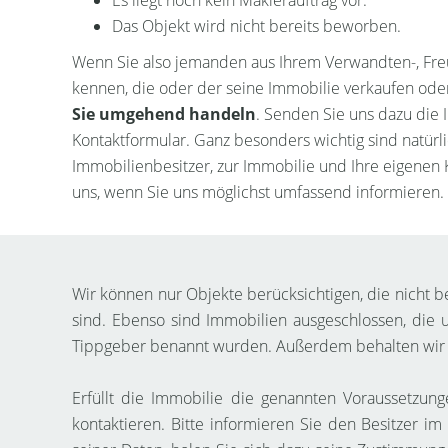
Es liegt noch kein Maklerauftrag vor.
Das Objekt wird nicht bereits beworben.
Wenn Sie also jemanden aus Ihrem Verwandten-, Fre
kennen, die oder der seine Immobilie verkaufen od
Sie umgehend handeln
. Senden Sie uns dazu die
Kontaktformular. Ganz besonders wichtig sind natür
Immobilienbesitzer, zur Immobilie und Ihre eigenen 
uns, wenn Sie uns möglichst umfassend informieren.
Wir können nur Objekte berücksichtigen, die nicht ber
sind. Ebenso sind Immobilien ausgeschlossen, die
Tippgeber benannt wurden. Außerdem behalten wir u
Erfüllt die Immobilie die genannten Voraussetzun
kontaktieren. Bitte informieren Sie den Besitzer i