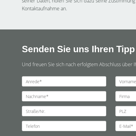
seiner Daten, holen Sie sich dazu seine Zustimmung
Kontaktaufnahme an.
Senden Sie uns Ihren Tipp
Und freuen Sie sich nach erfolgtem Abschluss über I