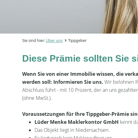
Sie sind hier:
Über uns
Tippgeber
Diese Prämie sollten Sie s
Wenn Sie von einer Immobilie wissen, die verk
werden soll: Informieren Sie uns.
Wir belohnen I
Abschluss führt - mit 10 Prozent, der an uns gezahlt
(ohne MwSt.).
Voraussetzungen für Ihre Tippgeber-Prämie sin
Lüder Menke Maklerkontor GmbH
kennt da
Das Objekt liegt in Niedersachsen.