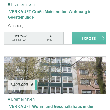
Bremerhaven
-VERKAUFT-Große Maisonetten-Wohnung in
Geestemünde
Wohnung
119,55 m²
4
WOHNFLÄCHE
ZIMMER
1.400.000,- €
Bremerhaven
-VERKAUFT-Wohn- und Geschäftshaus in der