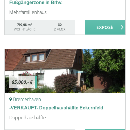
Fußgängerzone in Brhv.
Mehrfamilienhaus
792,08 m²
30
WOHNFLÄCHE
ZIMMER
65.000,- €
Bremerhaven
-VERKAUFT- Doppelhaushälfte Eckernfeld
Doppelhaushälfte