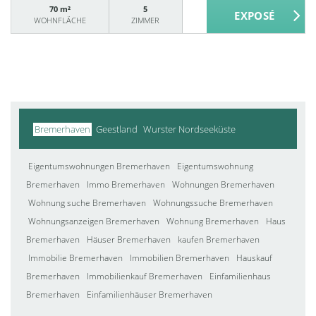
70 m²
5
WOHNFLÄCHE
ZIMMER
Bremerhaven
Geestland
Wurster Nordseeküste
Eigentumswohnungen Bremerhaven
Eigentumswohnung
Bremerhaven
Immo Bremerhaven
Wohnungen Bremerhaven
Wohnung suche Bremerhaven
Wohnungssuche Bremerhaven
Wohnungsanzeigen Bremerhaven
Wohnung Bremerhaven
Haus
Bremerhaven
Häuser Bremerhaven
kaufen Bremerhaven
Immobilie Bremerhaven
Immobilien Bremerhaven
Hauskauf
Bremerhaven
Immobilienkauf Bremerhaven
Einfamilienhaus
Bremerhaven
Einfamilienhäuser Bremerhaven