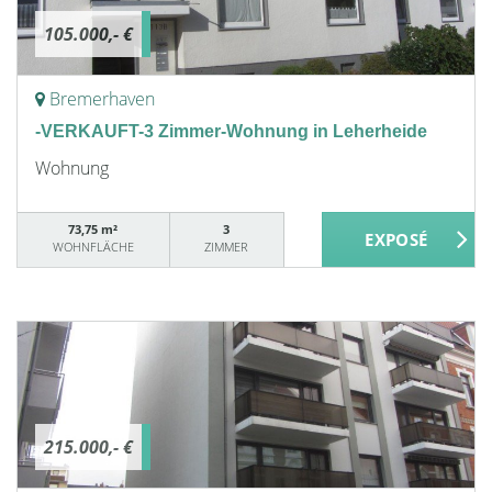
105.000,- €
Bremerhaven
-VERKAUFT-3 Zimmer-Wohnung in Leherheide
Wohnung
73,75 m²
3
WOHNFLÄCHE
ZIMMER
215.000,- €