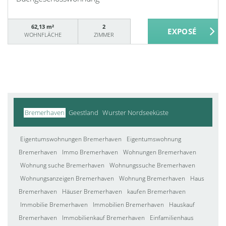
62,13 m²
2
WOHNFLÄCHE
ZIMMER
Bremerhaven
Geestland
Wurster Nordseeküste
Eigentumswohnungen Bremerhaven
Eigentumswohnung
Bremerhaven
Immo Bremerhaven
Wohnungen Bremerhaven
Wohnung suche Bremerhaven
Wohnungssuche Bremerhaven
Wohnungsanzeigen Bremerhaven
Wohnung Bremerhaven
Haus
Bremerhaven
Häuser Bremerhaven
kaufen Bremerhaven
Immobilie Bremerhaven
Immobilien Bremerhaven
Hauskauf
Bremerhaven
Immobilienkauf Bremerhaven
Einfamilienhaus