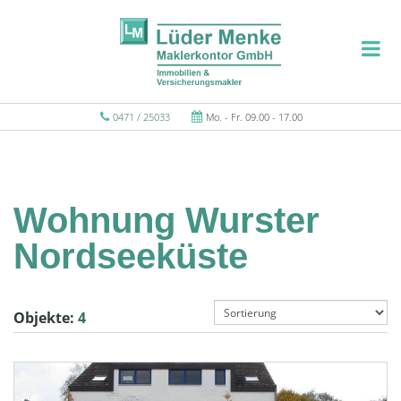
0471 / 25033
Mo. - Fr. 09.00 - 17.00
Wohnung Wurster
Nordseeküste
Objekte:
4