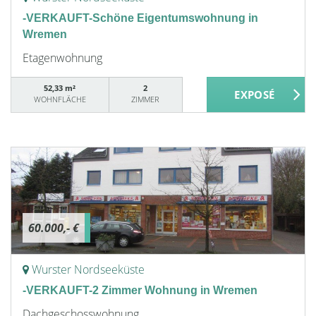
-VERKAUFT-Schöne Eigentumswohnung in
Wremen
Etagenwohnung
52,33 m²
2
WOHNFLÄCHE
ZIMMER
60.000,- €
Wurster Nordseeküste
-VERKAUFT-2 Zimmer Wohnung in Wremen
Dachgeschosswohnung