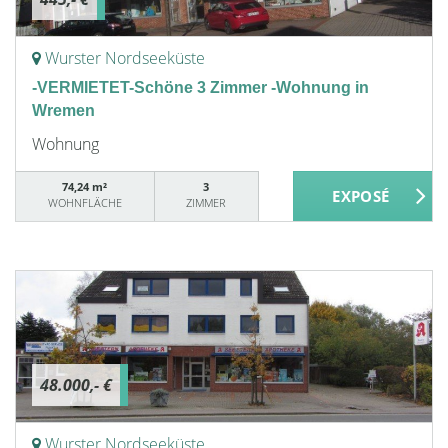
Wurster Nordseeküste
-VERMIETET-Schöne 3 Zimmer -Wohnung in
Wremen
Wohnung
74,24 m²
3
WOHNFLÄCHE
ZIMMER
48.000,- €
Wurster Nordseeküste