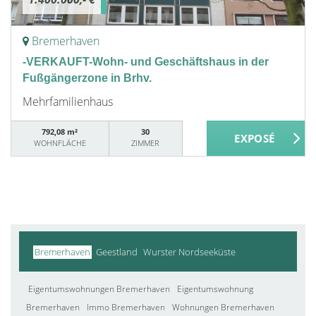
Bremerhaven
-VERKAUFT-Wohn- und Geschäftshaus in der
Fußgängerzone in Brhv.
Mehrfamilienhaus
792,08 m²
30
WOHNFLÄCHE
ZIMMER
Bremerhaven
Geestland
Wurster Nordseeküste
Eigentumswohnungen Bremerhaven
Eigentumswohnung
Bremerhaven
Immo Bremerhaven
Wohnungen Bremerhaven