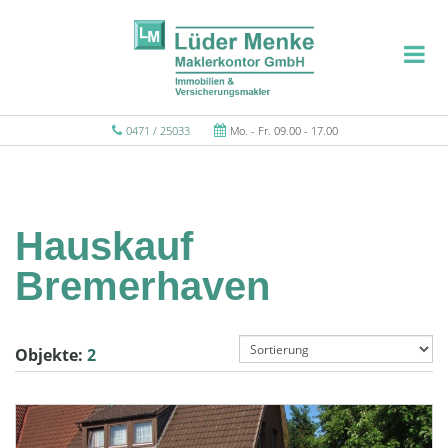
0471 / 25033
Mo. - Fr. 09.00 - 17.00
Hauskauf
Bremerhaven
Objekte:
2