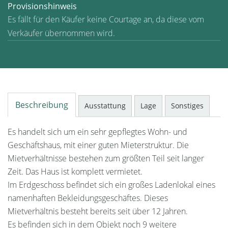
Provisionshinweis
Es fällt für den Käufer keine Courtage an, da diese vom
Verkäufer übernommen wird.
Beschreibung
Ausstattung
Lage
Sonstiges
Es handelt sich um ein sehr gepflegtes Wohn- und
Geschäftshaus, mit einer guten Mieterstruktur. Die
Mietverhältnisse bestehen zum größten Teil seit langer
Zeit. Das Haus ist komplett vermietet.
Im Erdgeschoss befindet sich ein großes Ladenlokal eines
namenhaften Bekleidungsgeschäftes. Dieses
Mietverhältnis besteht bereits seit über 12 Jahren.
Es befinden sich in dem Objekt noch 9 weitere