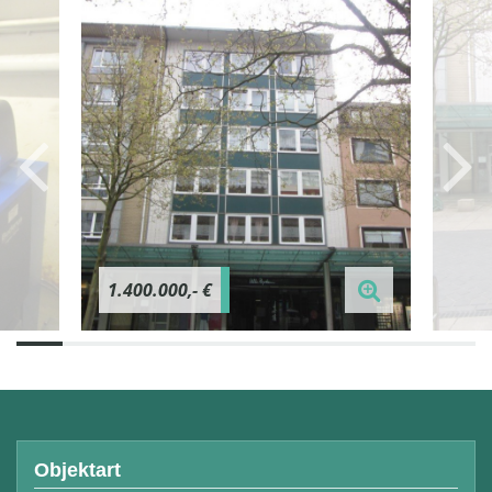
1.400.000,- €
Objektart