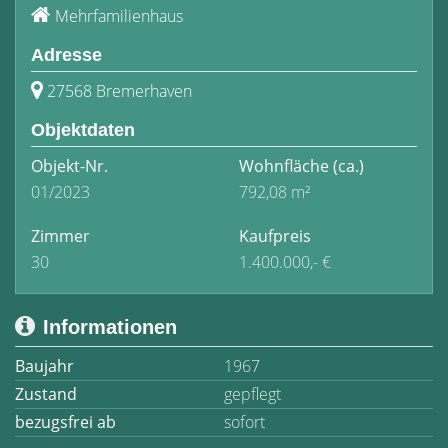
Mehrfamilienhaus
Adresse
27568 Bremerhaven
Objektdaten
Objekt-Nr.
Wohnfläche
(ca.)
01/2023
792,08 m²
Zimmer
Kaufpreis
30
1.400.000,- €
Informationen
Baujahr
1967
Zustand
gepflegt
bezugsfrei ab
sofort